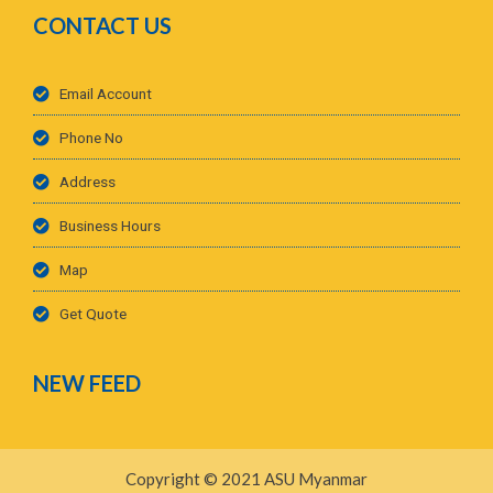
CONTACT US
Email Account
Phone No
Address
Business Hours
Map
Get Quote
NEW FEED
Copyright © 2021 ASU Myanmar