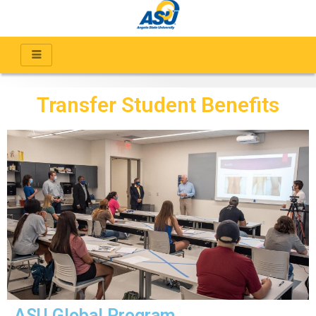
Transfer Student Benefits
ASU Global Program