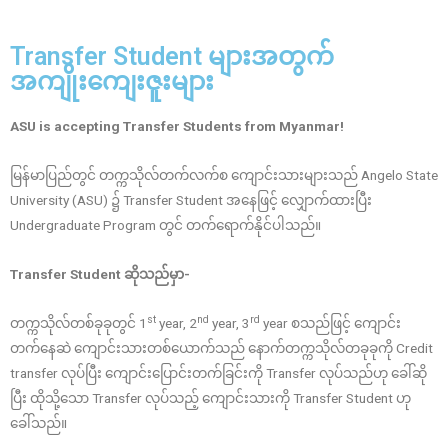
Transfer Student များအတွက်
အကျိုးကျေးဇူးများ
ASU is accepting Transfer Students from Myanmar!
မြန်မာပြည်တွင် တက္ကသိုလ်တက်လက်စ ကျောင်းသားများသည် Angelo State
University (ASU) ၌ Transfer Student အနေဖြင့် လျှောက်ထားပြီး
Undergraduate Program တွင် တက်ရောက်နိုင်ပါသည်။
Transfer Student ဆိုသည်မှာ-
st
nd
rd
တက္ကသိုလ်တစ်ခုခုတွင် 1
year, 2
year, 3
year စသည်ဖြင့် ကျောင်း
တက်နေဆဲ ကျောင်းသားတစ်ယောက်သည် နောက်တက္ကသိုလ်တခုခုကို Credit
transfer လုပ်ပြီး ကျောင်း‌ပြောင်းတက်ခြင်းကို Transfer လုပ်သည်ဟု ခေါ်ဆို
ပြီး ထိုသို့သော Transfer လုပ်သည့် ကျောင်းသားကို Transfer Student ဟု
ခေါ်သည်။