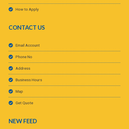
How to Apply
CONTACT US
Email Account
Phone No
Address
Business Hours
Map
Get Quote
NEW FEED