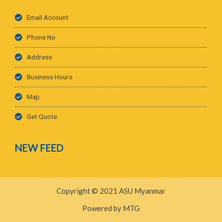
Email Account
Phone No
Address
Business Hours
Map
Get Quote
NEW FEED
Copyright © 2021 ASU Myanmar
Powered by MTG