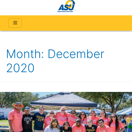
Month:
December
2020