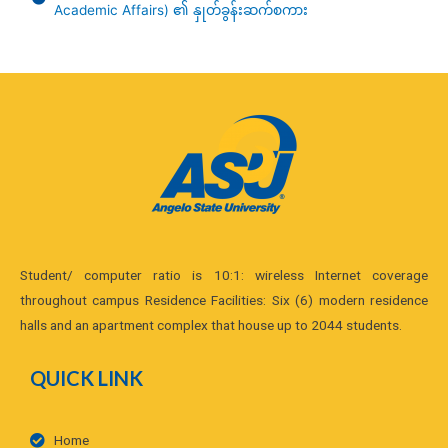
Academic Affairs) ၏ နှုတ်ခွန်းဆက်စကား
Student/ computer ratio is 10:1: wireless Internet coverage
throughout campus Residence Facilities: Six (6) modern residence
halls and an apartment complex that house up to 2044 students.
QUICK LINK
Home