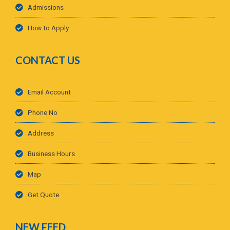
Admissions
How to Apply
CONTACT US
Email Account
Phone No
Address
Business Hours
Map
Get Quote
NEW FEED