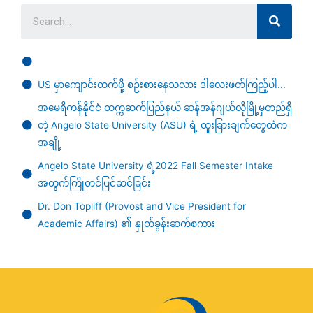
US မှာ‌ကျောင်းတက်ဖို့ စဉ်းစားနေသလား ဒါလေးဖတ်ကြည့်ပါ...
အမေရိကန်နိုင်ငံ တက္ကဆက်ပြည်နယ် ဆန်အန်ဂျယ်လိုမြို့မှတည်ရှိ
တဲ့ Angelo State University (ASU) ရဲ့ ထူးခြားချက်တွေထဲက
အချို့
Angelo State University ရဲ့2022 Fall Semester Intake
အတွက်ကြိုတင်ပြင်ဆင်ခြင်း
Dr. Don Topliff (Provost and Vice President for
Academic Affairs) ၏ နှုတ်ခွန်းဆက်စကား